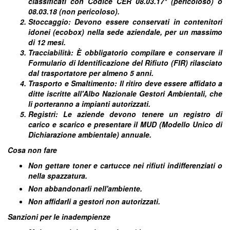
classificati con Codice CER 08.03.17* (pericoloso) o
08.03.18 (non pericoloso).
Stoccaggio: Devono essere conservati in contenitori
idonei (ecobox) nella sede aziendale, per un massimo
di 12 mesi.
Tracciabilità: È obbligatorio compilare e conservare il
Formulario di Identificazione del Rifiuto (FIR) rilasciato
dal trasportatore per almeno 5 anni.
Trasporto e Smaltimento: Il ritiro deve essere affidato a
ditte iscritte all'Albo Nazionale Gestori Ambientali, che
li porteranno a impianti autorizzati.
Registri: Le aziende devono tenere un registro di
carico e scarico e presentare il MUD (Modello Unico di
Dichiarazione ambientale) annuale.
Cosa non fare
Non gettare toner e cartucce nei rifiuti indifferenziati o
nella spazzatura.
Non abbandonarli nell'ambiente.
Non affidarli a gestori non autorizzati.
Sanzioni per le inadempienze